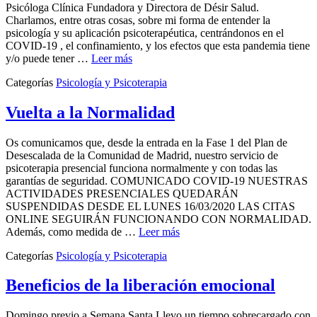
Psicóloga Clínica Fundadora y Directora de Désir Salud.
Charlamos, entre otras cosas, sobre mi forma de entender la
psicología y su aplicación psicoterapéutica, centrándonos en el
COVID-19 , el confinamiento, y los efectos que esta pandemia tiene
y/o puede tener …
Leer más
Categorías
Psicología y Psicoterapia
Vuelta a la Normalidad
Os comunicamos que, desde la entrada en la Fase 1 del Plan de
Desescalada de la Comunidad de Madrid, nuestro servicio de
psicoterapia presencial funciona normalmente y con todas las
garantías de seguridad. COMUNICADO COVID-19 NUESTRAS
ACTIVIDADES PRESENCIALES QUEDARÁN
SUSPENDIDAS DESDE EL LUNES 16/03/2020 LAS CITAS
ONLINE SEGUIRÁN FUNCIONANDO CON NORMALIDAD.
Además, como medida de …
Leer más
Categorías
Psicología y Psicoterapia
Beneficios de la liberación emocional
Domingo previo a Semana Santa Llevo un tiempo sobrecargado con