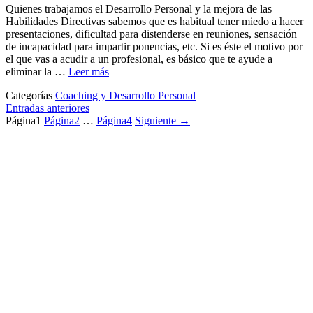
Quienes trabajamos el Desarrollo Personal y la mejora de las
Habilidades Directivas sabemos que es habitual tener miedo a hacer
presentaciones, dificultad para distenderse en reuniones, sensación
de incapacidad para impartir ponencias, etc. Si es éste el motivo por
el que vas a acudir a un profesional, es básico que te ayude a
eliminar la …
Leer más
Categorías
Coaching y Desarrollo Personal
Entradas anteriores
Página
1
Página
2
…
Página
4
Siguiente
→