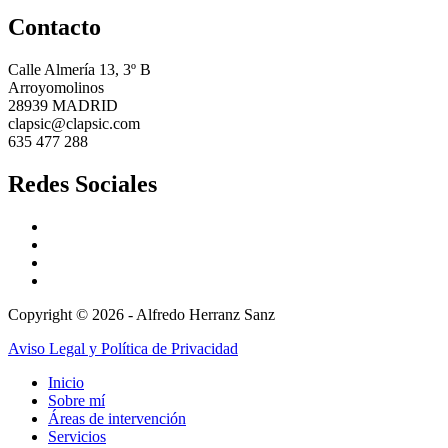
Contacto
Calle Almería 13, 3º B
Arroyomolinos
28939 MADRID
clapsic@clapsic.com
635 477 288
Redes Sociales
Copyright © 2026 - Alfredo Herranz Sanz
Aviso Legal y Política de Privacidad
Inicio
Sobre mí
Áreas de intervención
Servicios