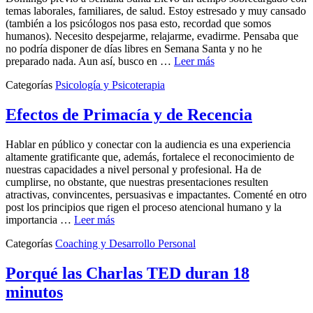
temas laborales, familiares, de salud. Estoy estresado y muy cansado
(también a los psicólogos nos pasa esto, recordad que somos
humanos). Necesito despejarme, relajarme, evadirme. Pensaba que
no podría disponer de días libres en Semana Santa y no he
preparado nada. Aun así, busco en …
Leer más
Categorías
Psicología y Psicoterapia
Efectos de Primacía y de Recencia
Hablar en público y conectar con la audiencia es una experiencia
altamente gratificante que, además, fortalece el reconocimiento de
nuestras capacidades a nivel personal y profesional. Ha de
cumplirse, no obstante, que nuestras presentaciones resulten
atractivas, convincentes, persuasivas e impactantes. Comenté en otro
post los principios que rigen el proceso atencional humano y la
importancia …
Leer más
Categorías
Coaching y Desarrollo Personal
Porqué las Charlas TED duran 18
minutos