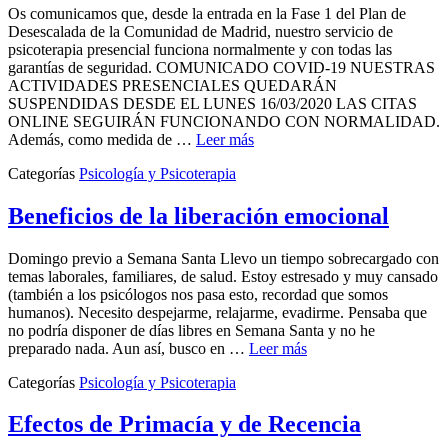
Os comunicamos que, desde la entrada en la Fase 1 del Plan de
Desescalada de la Comunidad de Madrid, nuestro servicio de
psicoterapia presencial funciona normalmente y con todas las
garantías de seguridad. COMUNICADO COVID-19 NUESTRAS
ACTIVIDADES PRESENCIALES QUEDARÁN
SUSPENDIDAS DESDE EL LUNES 16/03/2020 LAS CITAS
ONLINE SEGUIRÁN FUNCIONANDO CON NORMALIDAD.
Además, como medida de …
Leer más
Categorías
Psicología y Psicoterapia
Beneficios de la liberación emocional
Domingo previo a Semana Santa Llevo un tiempo sobrecargado con
temas laborales, familiares, de salud. Estoy estresado y muy cansado
(también a los psicólogos nos pasa esto, recordad que somos
humanos). Necesito despejarme, relajarme, evadirme. Pensaba que
no podría disponer de días libres en Semana Santa y no he
preparado nada. Aun así, busco en …
Leer más
Categorías
Psicología y Psicoterapia
Efectos de Primacía y de Recencia