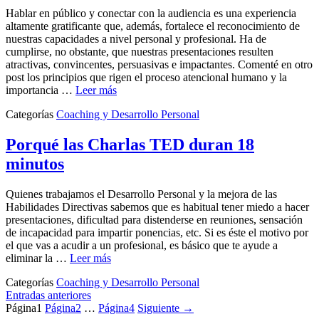
Hablar en público y conectar con la audiencia es una experiencia
altamente gratificante que, además, fortalece el reconocimiento de
nuestras capacidades a nivel personal y profesional. Ha de
cumplirse, no obstante, que nuestras presentaciones resulten
atractivas, convincentes, persuasivas e impactantes. Comenté en otro
post los principios que rigen el proceso atencional humano y la
importancia …
Leer más
Categorías
Coaching y Desarrollo Personal
Porqué las Charlas TED duran 18
minutos
Quienes trabajamos el Desarrollo Personal y la mejora de las
Habilidades Directivas sabemos que es habitual tener miedo a hacer
presentaciones, dificultad para distenderse en reuniones, sensación
de incapacidad para impartir ponencias, etc. Si es éste el motivo por
el que vas a acudir a un profesional, es básico que te ayude a
eliminar la …
Leer más
Categorías
Coaching y Desarrollo Personal
Entradas anteriores
Página
1
Página
2
…
Página
4
Siguiente
→