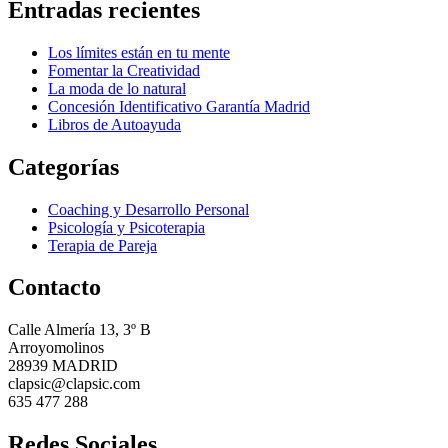
Entradas recientes
Los límites están en tu mente
Fomentar la Creatividad
La moda de lo natural
Concesión Identificativo Garantía Madrid
Libros de Autoayuda
Categorías
Coaching y Desarrollo Personal
Psicología y Psicoterapia
Terapia de Pareja
Contacto
Calle Almería 13, 3º B
Arroyomolinos
28939 MADRID
clapsic@clapsic.com
635 477 288
Redes Sociales