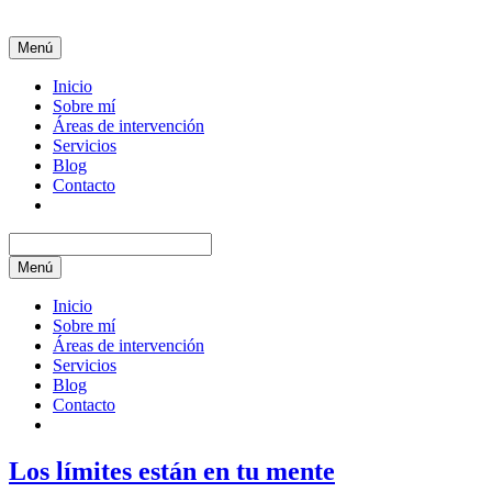
Menú
Inicio
Sobre mí
Áreas de intervención
Servicios
Blog
Contacto
Menú
Inicio
Sobre mí
Áreas de intervención
Servicios
Blog
Contacto
Los límites están en tu mente