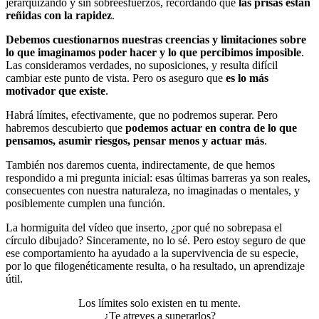
jerarquizando y sin sobreesfuerzos, recordando que
las prisas están
reñidas con la rapidez
.
Debemos cuestionarnos nuestras creencias y limitaciones sobre
lo que imaginamos poder hacer y lo que percibimos imposible
.
Las consideramos verdades, no suposiciones, y resulta difícil
cambiar este punto de vista. Pero os aseguro que
es lo más
motivador que existe
.
Habrá límites, efectivamente, que no podremos superar. Pero
habremos descubierto que
podemos actuar en contra de lo que
pensamos, asumir riesgos, pensar menos y actuar más
.
También nos daremos cuenta, indirectamente, de que hemos
respondido a mi pregunta inicial: esas últimas barreras ya son reales,
consecuentes con nuestra naturaleza, no imaginadas o mentales, y
posiblemente cumplen una función.
La hormiguita del vídeo que inserto, ¿por qué no sobrepasa el
círculo dibujado? Sinceramente, no lo sé. Pero estoy seguro de que
ese comportamiento ha ayudado a la supervivencia de su especie,
por lo que filogenéticamente resulta, o ha resultado, un aprendizaje
útil.
Los límites solo existen en tu mente.
¿Te atreves a superarlos?