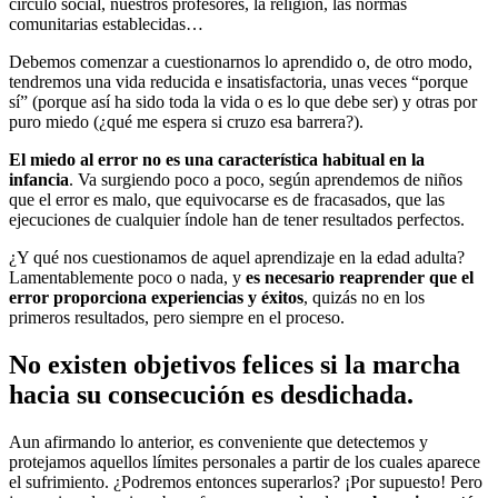
círculo social, nuestros profesores, la religión, las normas
comunitarias establecidas…
Debemos comenzar a cuestionarnos lo aprendido o, de otro modo,
tendremos una vida reducida e insatisfactoria, unas veces “porque
sí” (porque así ha sido toda la vida o es lo que debe ser) y otras por
puro miedo (¿qué me espera si cruzo esa barrera?).
El miedo al error no es una característica habitual en la
infancia
. Va surgiendo poco a poco, según aprendemos de niños
que el error es malo, que equivocarse es de fracasados, que las
ejecuciones de cualquier índole han de tener resultados perfectos.
¿Y qué nos cuestionamos de aquel aprendizaje en la edad adulta?
Lamentablemente poco o nada, y
es necesario reaprender que el
error proporciona experiencias y éxitos
, quizás no en los
primeros resultados, pero siempre en el proceso.
No existen objetivos felices si la marcha
hacia su consecución es desdichada.
Aun afirmando lo anterior, es conveniente que detectemos y
protejamos aquellos límites personales a partir de los cuales aparece
el sufrimiento. ¿Podremos entonces superarlos? ¡Por supuesto! Pero