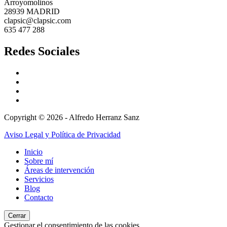
Arroyomolinos
28939 MADRID
clapsic@clapsic.com
635 477 288
Redes Sociales
Copyright © 2026 - Alfredo Herranz Sanz
Aviso Legal y Política de Privacidad
Inicio
Sobre mí
Áreas de intervención
Servicios
Blog
Contacto
Cerrar
Gestionar el consentimiento de las cookies