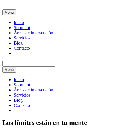
Menú
Inicio
Sobre mí
Áreas de intervención
Servicios
Blog
Contacto
Menú
Inicio
Sobre mí
Áreas de intervención
Servicios
Blog
Contacto
Los límites están en tu mente