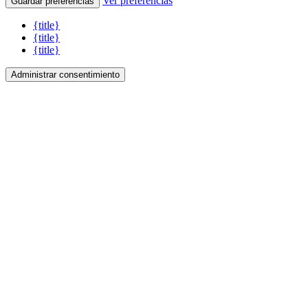
Ver preferencias
Guardar preferencias
{title}
{title}
{title}
Administrar consentimiento