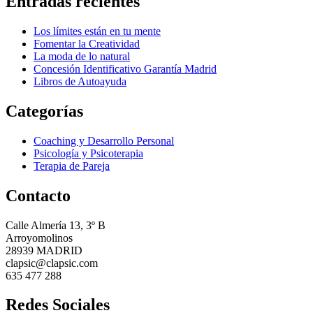
Entradas recientes
Los límites están en tu mente
Fomentar la Creatividad
La moda de lo natural
Concesión Identificativo Garantía Madrid
Libros de Autoayuda
Categorías
Coaching y Desarrollo Personal
Psicología y Psicoterapia
Terapia de Pareja
Contacto
Calle Almería 13, 3º B
Arroyomolinos
28939 MADRID
clapsic@clapsic.com
635 477 288
Redes Sociales