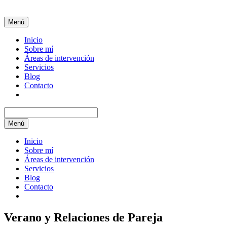
Menú
Inicio
Sobre mí
Áreas de intervención
Servicios
Blog
Contacto
Menú
Inicio
Sobre mí
Áreas de intervención
Servicios
Blog
Contacto
Verano y Relaciones de Pareja