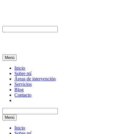
Menú
Inicio
Sobre mí
Áreas de intervención
Servicios
Blog
Contacto
Menú
Inicio
Sobre mí