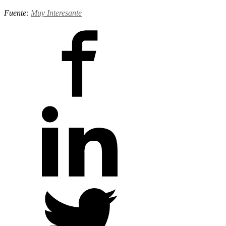
Fuente:
Muy Interesante