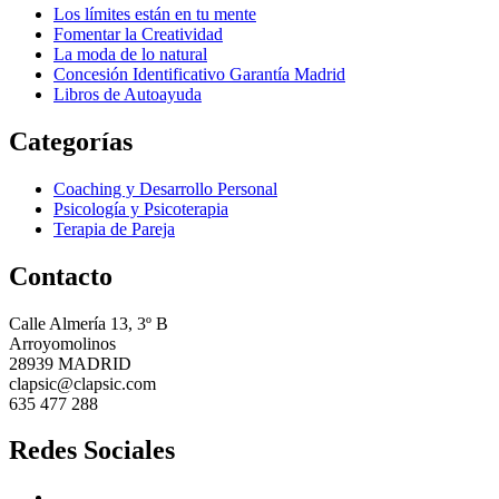
Los límites están en tu mente
Fomentar la Creatividad
La moda de lo natural
Concesión Identificativo Garantía Madrid
Libros de Autoayuda
Categorías
Coaching y Desarrollo Personal
Psicología y Psicoterapia
Terapia de Pareja
Contacto
Calle Almería 13, 3º B
Arroyomolinos
28939 MADRID
clapsic@clapsic.com
635 477 288
Redes Sociales