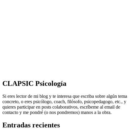
CLAPSIC Psicología
Si eres lector de mi blog y te interesa que escriba sobre algún tema
concreto, o eres psicólogo, coach, filósofo, psicopedagogo, etc., y
quieres participar en posts colaborativos, escríbeme al email de
contacto y me pondré (o nos pondremos) manos a la obra.
Entradas recientes