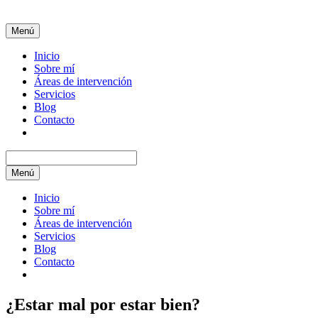
Menú
Inicio
Sobre mí
Áreas de intervención
Servicios
Blog
Contacto
Menú
Inicio
Sobre mí
Áreas de intervención
Servicios
Blog
Contacto
¿Estar mal por estar bien?