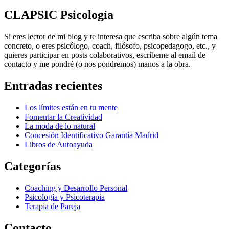
CLAPSIC Psicología
Si eres lector de mi blog y te interesa que escriba sobre algún tema
concreto, o eres psicólogo, coach, filósofo, psicopedagogo, etc., y
quieres participar en posts colaborativos, escríbeme al email de
contacto y me pondré (o nos pondremos) manos a la obra.
Entradas recientes
Los límites están en tu mente
Fomentar la Creatividad
La moda de lo natural
Concesión Identificativo Garantía Madrid
Libros de Autoayuda
Categorías
Coaching y Desarrollo Personal
Psicología y Psicoterapia
Terapia de Pareja
Contacto