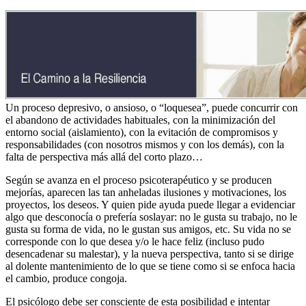
Un proceso depresivo, o ansioso, o “loquesea”, puede concurrir con
el abandono de actividades habituales, con la minimización del
entorno social (aislamiento), con la evitación de compromisos y
responsabilidades (con nosotros mismos y con los demás), con la
falta de perspectiva más allá del corto plazo…
Según se avanza en el proceso psicoterapéutico y se producen
mejorías, aparecen las tan anheladas ilusiones y motivaciones, los
proyectos, los deseos. Y quien pide ayuda puede llegar a evidenciar
algo que desconocía o prefería soslayar: no le gusta su trabajo, no le
gusta su forma de vida, no le gustan sus amigos, etc. Su vida no se
corresponde con lo que desea y/o le hace feliz (incluso pudo
desencadenar su malestar), y la nueva perspectiva, tanto si se dirige
al dolente mantenimiento de lo que se tiene como si se enfoca hacia
el cambio, produce congoja.
El psicólogo debe ser consciente de esta posibilidad e intentar